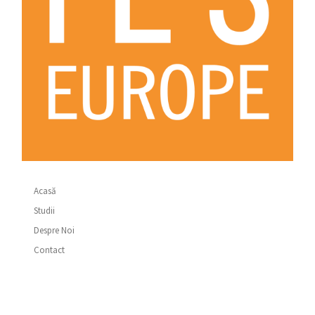
Acasă
Studii
Despre Noi
Contact