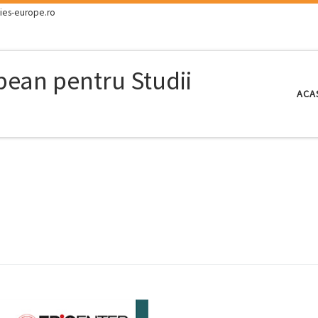
ies-europe.ro
opean pentru Studii
ACA