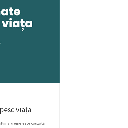
pesc viața
 ultima vreme este cauzată