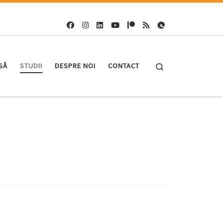
Search
SĂ
STUDII
DESPRE NOI
CONTACT