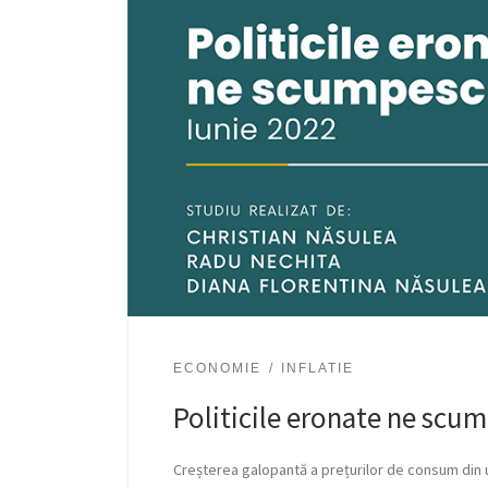
ECONOMIE
INFLATIE
Politicile eronate ne scum
Creșterea galopantă a prețurilor de consum din