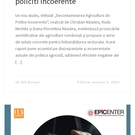
policiti incoerente
Un nou studiu, intitulat „Decontaminarea Agriculturii de
Politici Incoerente”, realizat de Christian Năsulea, Radu
Nechita și Diana-Florentina Năsulea, evidențiază provocările
semnificative ale agriculturii românești și propune o serie
de soluții concrete pentru îmbunătățirea sectorului. Acest
raport pune accentul pe discrepanțele și incoerențele
actuale din politica agricolă, subliniind efectele negative ale
[…]
de
IES-Europe
Publicat
ianuarie 6, 2024