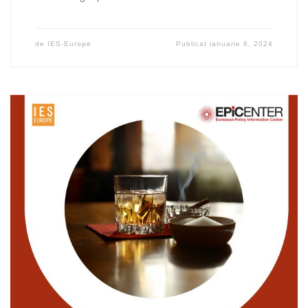
de
IES-Europe
Publicat
ianuarie 6, 2024