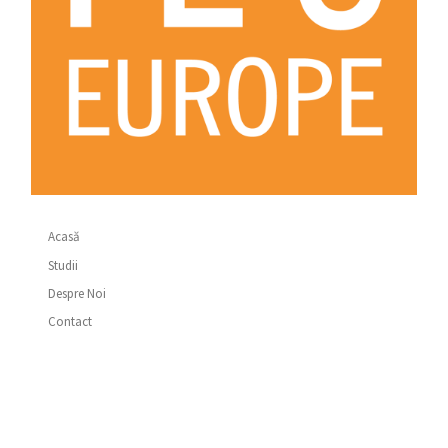
Acasă
Studii
Despre Noi
Contact