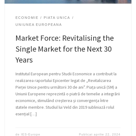
ECONOMIE
PIATA UNICA
UNIUNEA EUROPEANA
Market Force: Revitalising the
Single Market for the Next 30
Years
Institutul European pentru Studii Economice a contribuit la
realizarea raportului Epicenter legat de „Revitalizarea
Pieței Unice pentru următorii 30 de ani”. Piața unică (SM) a
Uniunii Europene reprezintă o piatră de temelie a integrării
economice, stimulând creșterea și convergența între
statele membre. Studiul lui Veld din 2019 subliniază rolul
esențial […]
de
IES-Europe
Publicat
aprilie 22, 2024