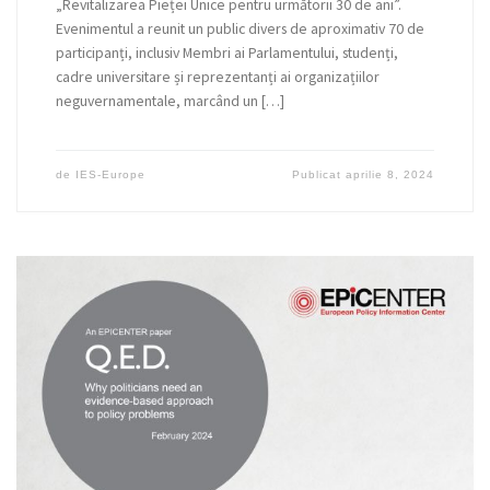
„Revitalizarea Pieței Unice pentru următorii 30 de ani”.
Evenimentul a reunit un public divers de aproximativ 70 de
participanți, inclusiv Membri ai Parlamentului, studenți,
cadre universitare și reprezentanți ai organizațiilor
neguvernamentale, marcând un […]
de
IES-Europe
Publicat
aprilie 8, 2024