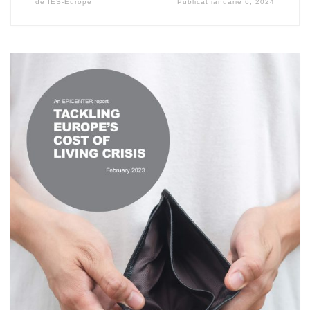
de
IES-Europe
Publicat
ianuarie 6, 2024