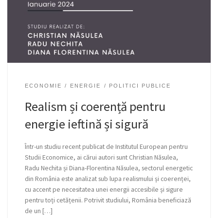
ECONOMIE
ENERGIE
POLITICI PUBLICE
Realism și coerență pentru
energie ieftină și sigură
Într-un studiu recent publicat de Institutul European pentru
Studii Economice, ai cărui autori sunt Christian Năsulea,
Radu Nechita și Diana-Florentina Năsulea, sectorul energetic
din România este analizat sub lupa realismului și coerenței,
cu accent pe necesitatea unei energii accesibile și sigure
pentru toți cetățenii. Potrivit studiului, România beneficiază
de un […]