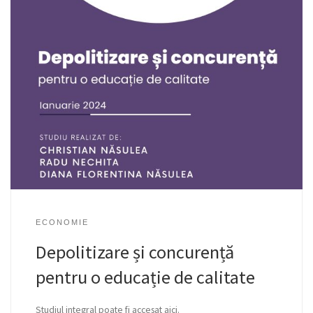
ECONOMIE
Depolitizare și concurență
pentru o educație de calitate
Studiul integral poate fi accesat aici.