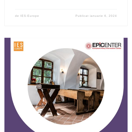
de
IES-Europe
Publicat
ianuarie 6, 2024