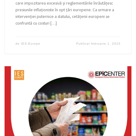
care impozitarea excesivă și reglementările înrăutățesc
presiunile inflaționiste în opt țări europene. Ca urmare a
intervenției puternice a statului, cetățenii europeni se
confruntă cu costuri […]
de
IES-Europe
Publicat
februarie 1, 2023