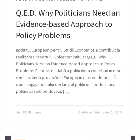
Q.E.D. Why Politicians Need an
Evidence-based Approach to
Policy Problems
Institutul European pentru Studii Economice a contribuit la
realizarea raportului Epicenter intitulat Q.E.D. Why
Politicians Need an Evidence-based Approach to Policy
Problems. Elaborarea slabă a politicilor a contribuit în mod
semnificativ la provocările Europei în diferite domenii. În
ciuda angajamentului declarat al politicienilor de a face
politici bazate pe dovezi, […]
de
IES-Europe
Publicat
februarie 6, 2024