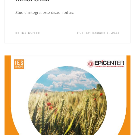
Studiul integral este disponibil aici.
de
IES-Europe
Publicat
ianuarie 6, 2024