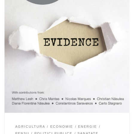
AGRICULTURA
ECONOMIE
ENERGIE
PENSII
POLITICI PUBLICE
SANATATE