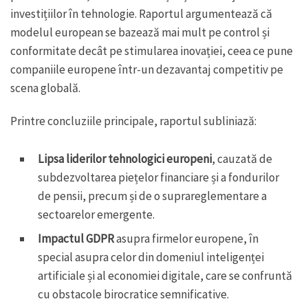
investițiilor în tehnologie. Raportul argumentează că
modelul european se bazează mai mult pe control și
conformitate decât pe stimularea inovației, ceea ce pune
companiile europene într-un dezavantaj competitiv pe
scena globală.
Printre concluziile principale, raportul subliniază:
Lipsa liderilor tehnologici europeni
, cauzată de
subdezvoltarea piețelor financiare și a fondurilor
de pensii, precum și de o suprareglementare a
sectoarelor emergente.
Impactul GDPR
asupra firmelor europene, în
special asupra celor din domeniul inteligenței
artificiale și al economiei digitale, care se confruntă
cu obstacole birocratice semnificative.